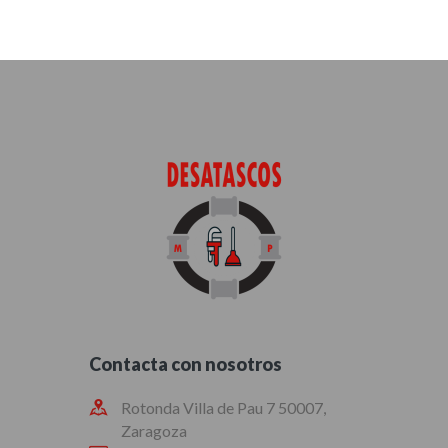
Contacta con nosotros
Rotonda Villa de Pau 7 50007,
Zaragoza